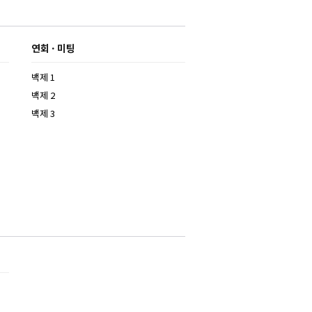
연회 · 미팅
백제 1
백제 2
백제 3