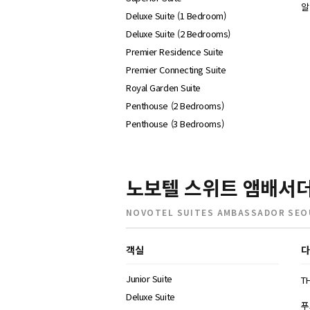
알
Deluxe Suite (1 Bedroom)
Deluxe Suite (2 Bedrooms)
Premier Residence Suite
Premier Connecting Suite
Royal Garden Suite
Penthouse (2 Bedrooms)
Penthouse (3 Bedrooms)
노보텔 스위트 앰배서더
NOVOTEL SUITES AMBASSADOR SEO
객실
다
Junior Suite
TH
Deluxe Suite
푸