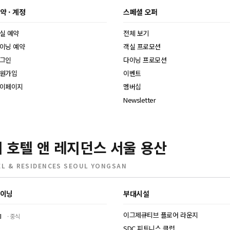
약 · 계정
스페셜 오퍼
실 예약
전체 보기
이닝 예약
객실 프로모션
그인
다이닝 프로모션
원가입
이벤트
이페이지
멤버십
Newsletter
 호텔 앤 레지던스 서울 용산
L & RESIDENCES SEOUL YONGSAN
이닝
부대시설
이그제큐티브 플로어 라운지
I
중식
SDC 피트니스 클럽