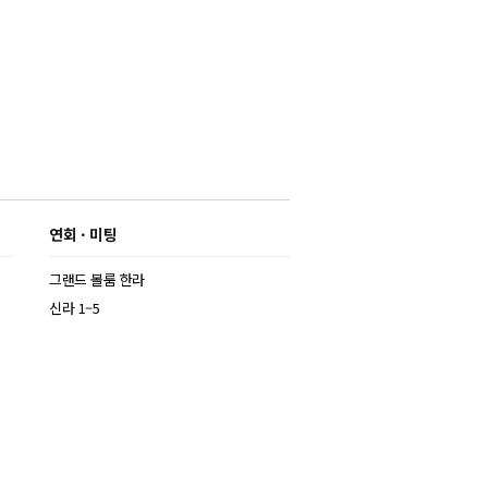
연회 · 미팅
그랜드 볼룸 한라
신라 1–5