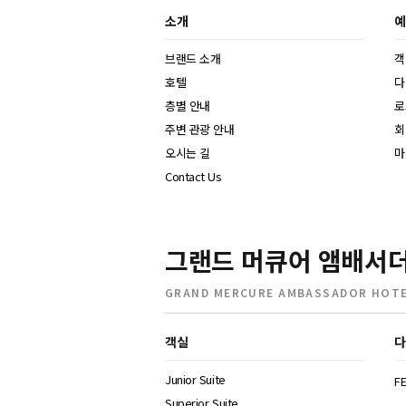
소개
예
브랜드 소개
객
호텔
다
층별 안내
로
주변 관광 안내
회
오시는 길
마
Contact Us
그랜드 머큐어 앰배서더
GRAND MERCURE AMBASSADOR HOTE
객실
다
Junior Suite
FE
Superior Suite