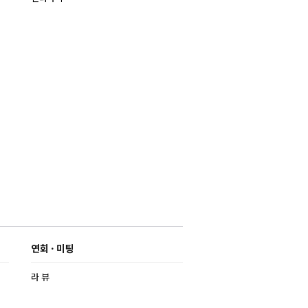
연회 · 미팅
라 뷰