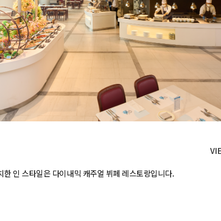
VI
치한 인 스타일은 다이내믹 캐주얼 뷔페 레스토랑입니다.