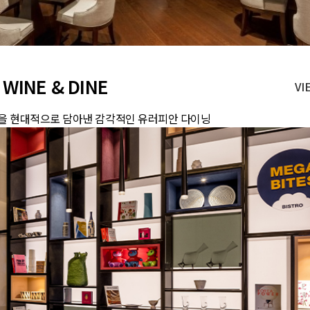
 WINE & DINE
VI
을 현대적으로 담아낸 감각적인 유러피안 다이닝