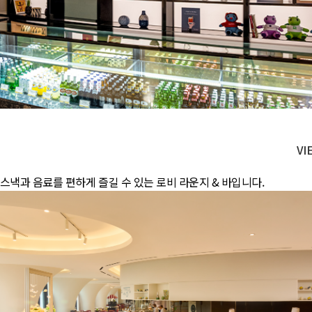
VI
스낵과 음료를 편하게 즐길 수 있는 로비 라운지 & 바입니다.